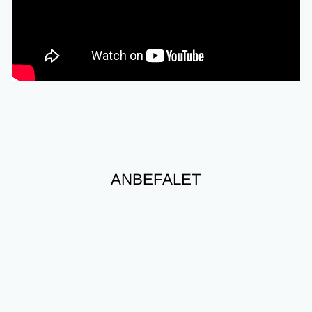
ANBEFALET
Nyhed
Spar 25%