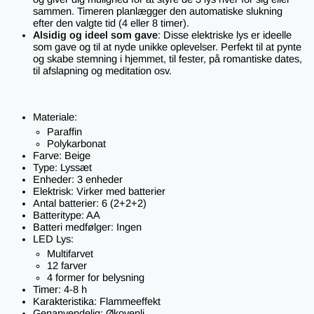
sammen. Timeren planlægger den automatiske slukning
efter den valgte tid (4 eller 8 timer).
Alsidig og ideel som gave
: Disse elektriske lys er ideelle
som gave og til at nyde unikke oplevelser. Perfekt til at pynte
og skabe stemning i hjemmet, til fester, på romantiske dates,
til afslapning og meditation osv.
Materiale:
Paraffin
Polykarbonat
Farve: Beige
Type: Lyssæt
Enheder: 3 enheder
Elektrisk: Virker med batterier
Antal batterier: 6 (2+2+2)
Batteritype: AA
Batteri medfølger: Ingen
LED Lys:
Multifarvet
12 farver
4 former for belysning
Timer: 4-8 h
Karakteristika: Flammeeffekt
Genanvendelig: Økovenli