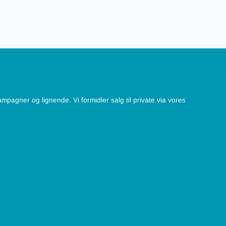
kampagner og lignende. Vi formidler salg til private via vores