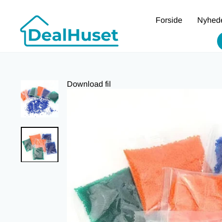
Skip
to
Forside
Nyhed
content
Download fil