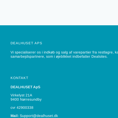
DEALHUSET APS
Vi specialiserer os i indkøb og salg af varepartier fra restlagre, 
samarbejdspartnere, som i øjeblikket indbefatter Dealsites.
KONTAKT
DEALHUSET ApS
Virkelyst 21A
9400 Nørresundby
cvr 42900338
Mail:
Support@dealhuset.dk