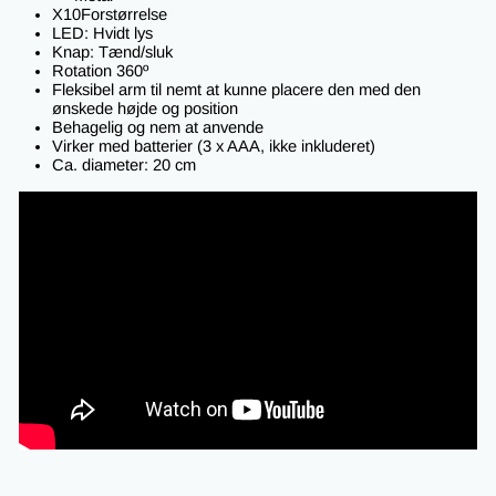
X10Forstørrelse
LED: Hvidt lys
Knap: Tænd/sluk
Rotation 360º
Fleksibel arm til nemt at kunne placere den med den
ønskede højde og position
Behagelig og nem at anvende
Virker med batterier (3 x AAA, ikke inkluderet)
Ca. diameter: 20 cm