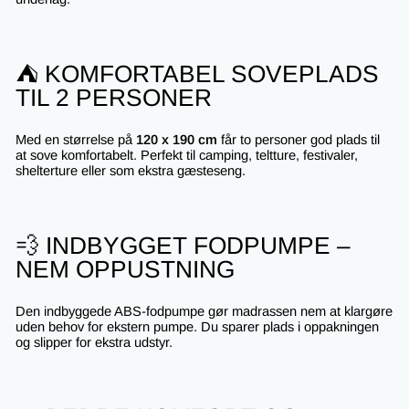
⛺ KOMFORTABEL SOVEPLADS
TIL 2 PERSONER
Med en størrelse på
120 x 190 cm
får to personer god plads til
at sove komfortabelt. Perfekt til camping, teltture, festivaler,
shelterture eller som ekstra gæsteseng.
💨 INDBYGGET FODPUMPE –
NEM OPPUSTNING
Den indbyggede ABS-fodpumpe gør madrassen nem at klargøre
uden behov for ekstern pumpe. Du sparer plads i oppakningen
og slipper for ekstra udstyr.