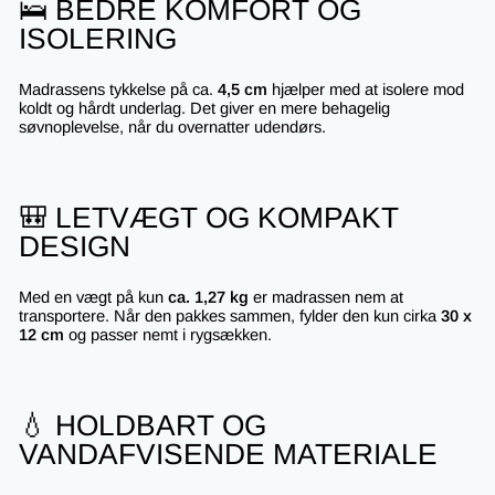
🛌 BEDRE KOMFORT OG
ISOLERING
Madrassens tykkelse på ca.
4,5 cm
hjælper med at isolere mod
koldt og hårdt underlag. Det giver en mere behagelig
søvnoplevelse, når du overnatter udendørs.
🎒 LETVÆGT OG KOMPAKT
DESIGN
Med en vægt på kun
ca. 1,27 kg
er madrassen nem at
transportere. Når den pakkes sammen, fylder den kun cirka
30 x
12 cm
og passer nemt i rygsækken.
💧 HOLDBART OG
VANDAFVISENDE MATERIALE