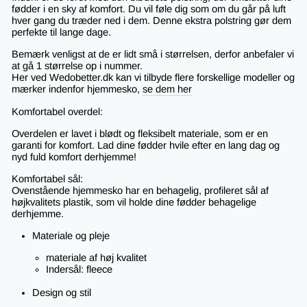
fødder i en sky af komfort. Du vil føle dig som om du går på luft
hver gang du træder ned i dem. Denne ekstra polstring gør dem
perfekte til lange dage.
Bemærk venligst at de er lidt små i størrelsen, derfor anbefaler vi
at gå 1 størrelse op i nummer.
Her ved Wedobetter.dk kan vi tilbyde flere forskellige modeller og
mærker indenfor hjemmesko,
se dem her
Komfortabel overdel:
Overdelen er lavet i blødt og fleksibelt materiale, som er en
garanti for komfort. Lad dine fødder hvile efter en lang dag og
nyd fuld komfort derhjemme!
Komfortabel sål:
Ovenstående hjemmesko har en behagelig, profileret sål af
højkvalitets plastik, som vil holde dine fødder behagelige
derhjemme.
Materiale og pleje
materiale af høj kvalitet
Indersål:
fleece
Design og stil