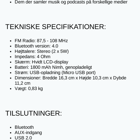
Dem der samler musik og podcasts på forskellige medier
TEKNISKE SPECIFIKATIONER:
FM Radio: 87,5 - 108 MHz
Bluetooth version: 4.0
Højttalere: Stereo (2 x 5W)
Impedans: 4 Ohm
Skærm: Hvidt LCD-display
Batteri: 1800 mAh Nimh, genopladeligt
Strøm: USB-opladning (Micro USB port)
Dimensioner: Bredde 16,3 cm x Højde 10,3 cm x Dybde
11,2 cm
Vægt: 0,83 kg
TILSLUTNINGER:
Bluetooth
AUX-indgang
USB 2.0